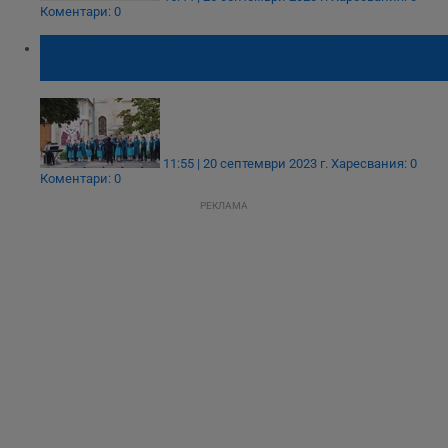
Коментари: 0
Хор "Свети Георги Победоносец" участва в
Национален фестивал във Варна
11:55 | 20 септември 2023 г.
Харесвания: 0
Коментари: 0
РЕКЛАМА