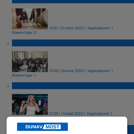
14:01 | 01 юли 2023 г.
Харесвания: 1
Коментари: 0
"Арнаудовите срещи" започнаха
13:05 | 24 юни 2023 г.
Харесвания: 1
Коментари: 1
Емануела рязко смени визията си
21:55 | 14 май 2023 г.
Харесвания: 1
Коментари: 0
До 18 май могат да се запишат