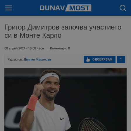
Григор Димитров започва участието
си в Монте Карло
08 април 2024 - 10:00 часа
Коментари: 0
Редактор:
Диляна Маринова
ОДОБРЯВАМ
1