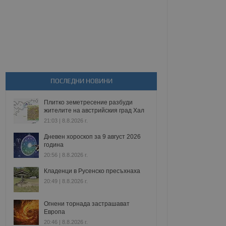
ПОСЛЕДНИ НОВИНИ
Плитко земетресение разбуди
жителите на австрийския град Хал
21:03 | 8.8.2026 г.
Дневен хороскоп за 9 август 2026
година
20:56 | 8.8.2026 г.
Кладенци в Русенско пресъхнаха
20:49 | 8.8.2026 г.
Огнени торнада застрашават
Европа
20:46 | 8.8.2026 г.