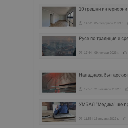
10 грешни интериорни 
14:52 | 05 февруари 2023 г.
Русе по традиция е ср
17:44 | 09 януари 2023 г.
Нападнаха българския 
12:57 | 21 ноември 2022 г.
УМБАЛ "Медика" ще пр
11:56 | 16 януари 2022 г.