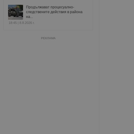
Продължават процесуално-
следствените действия в района
на...
18:45 | 8.8.2026 г.
РЕКЛАМА