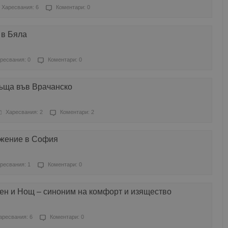
Харесвания: 6
Коментари: 0
 в Бяла
ресвания: 0
Коментари: 0
къща във Врачанско
Харесвания: 2
Коментари: 2
ижение в София
ресвания: 1
Коментари: 0
н и Нощ – синоним на комфорт и изящество
аресвания: 6
Коментари: 0