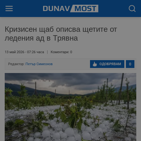
Кризисен щаб описва щетите от
ледения ад в Трявна
13 май 2026 - 07:26 часа
Коментари: 0
Редактор:
Петър Симеонов
ОДОБРЯВАМ
0