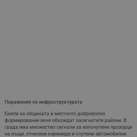
Поражения по инфраструктурата
Екипи на общината и местното доброволно
формирование вече обхождат засегнатите райони. В
града има множество сигнали за изпочупени прозорци
на къщи, отнесени керемиди и счупени автомобилни