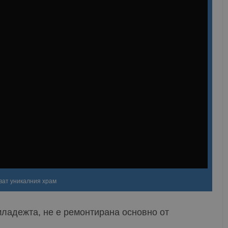
ват уникалния храм
младежта, не е ремонтирана основно от