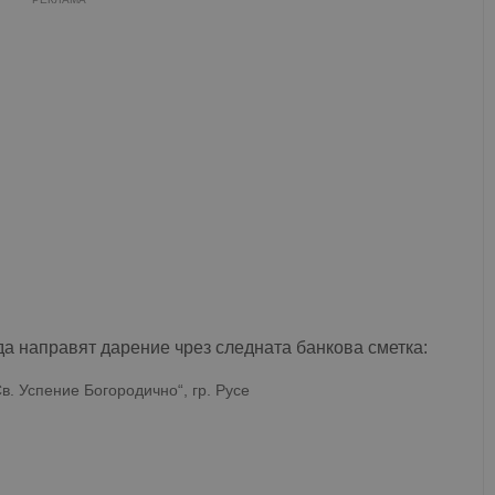
да направят дарение чрез следната банкова сметка:
в. Успение Богородично“, гр. Русе