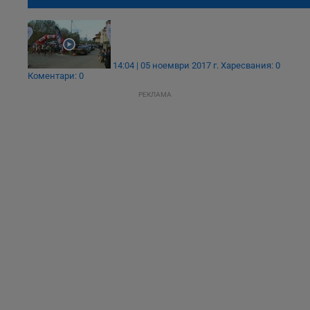
поречието на река Русенски Лом
14:04 | 05 ноември 2017 г.
Харесвания: 0
Коментари: 0
РЕКЛАМА