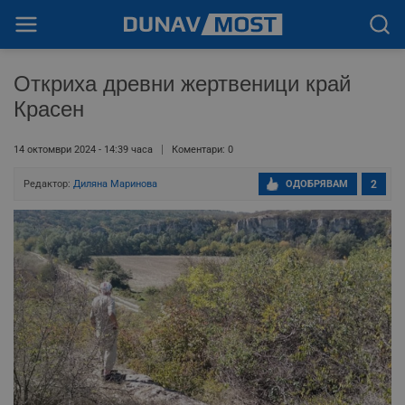
Откриха древни жертвеници край
Красен
14 октомври 2024 - 14:39 часа
Коментари: 0
Редактор:
Диляна Маринова
ОДОБРЯВАМ
2