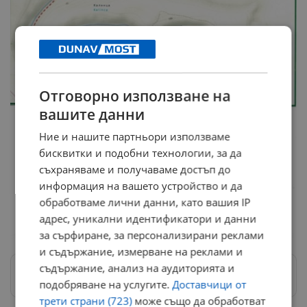
Отговорно използване на
вашите данни
Ние и нашите партньори използваме
бисквитки и подобни технологии, за да
съхраняваме и получаваме достъп до
информация на вашето устройство и да
обработваме лични данни, като вашия IP
адрес, уникални идентификатори и данни
за сърфиране, за персонализирани реклами
и съдържание, измерване на реклами и
съдържание, анализ на аудиторията и
Следвай ни в Google News
→
подобряване на услугите.
Доставчици от
трети страни (723)
може също да обработват