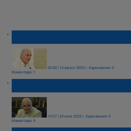
Николай Радулов: МВР разкрива едва 7%
от престъпленията
20:43 | 14 август 2023 г.
Харесвания: 0
Коментари: 1
Николай Радулов: Твърде близо сме до
военния конфликт
19:27 | 24 юли 2023 г.
Харесвания: 0
Коментари: 9
Николай Радулов: Бойко Борисов и