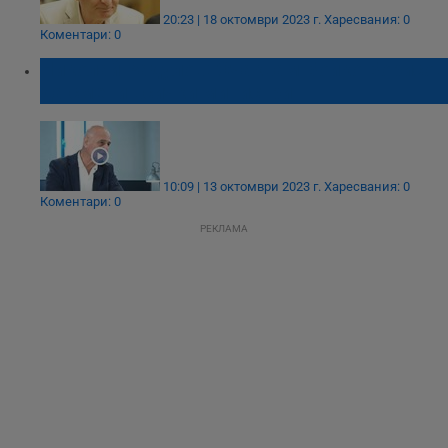
20:23 | 18 октомври 2023 г.
Харесвания: 0
Коментари: 0
Николай Радулов: Очаквам Бойко Борисов
да смени всички министри
10:09 | 13 октомври 2023 г.
Харесвания: 0
Коментари: 0
РЕКЛАМА