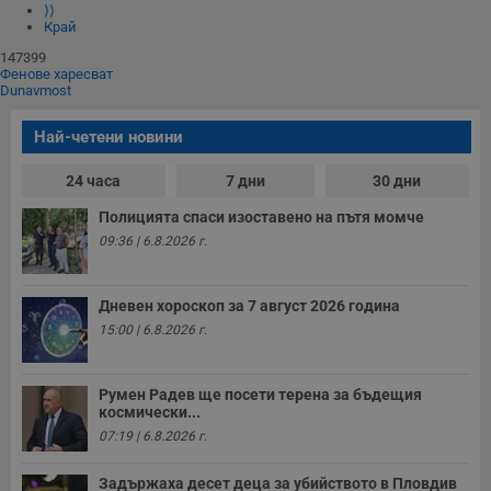
⟩⟩
Край
147399
Фенове харесват
Dunavmost
Най-четени новини
24 часа
7 дни
30 дни
Полицията спаси изоставено на пътя момче
09:36 | 6.8.2026 г.
Дневен хороскоп за 7 август 2026 година
15:00 | 6.8.2026 г.
Румен Радев ще посети терена за бъдещия
космически...
07:19 | 6.8.2026 г.
Задържаха десет деца за убийството в Пловдив