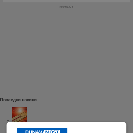
РЕКЛАМА
Последни новини
Измериха рекордна температура от 41 градуса в Будапеща