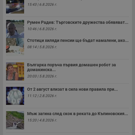
15:43 | 6.8.2026 г.
Румен Радев: Търговските дружества обявяват...
10:46 | 6.8.2026 г.
Стотици хиляди пенсии ще бъдат намалени, ако...
08:14 | 5.8.2026 г.
Българка поръча първия домашен робот за
домакинска...
20:03 | 5.8.2026 г.
От 2 август влизат в сила нови правила при...
11:12 | 2.8.2026 г.
Мъж загина след скок в реката до Къпиновския...
15:20 | 4.8.2026 г.