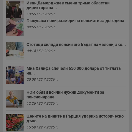
Иван Демерджиев смени трима областни
директори на...
13:55 | 5.8.2026 г.
Гласуваха нови размери на пенсиите за догодина
09:55 | 8.7.2026 г.
Стотици хиляди пенсии ще бъдат намалени, ако...
08:14 | 5.8.2026 г.
Миа Халифа спечели 650 000 долара от титлата
на...
20:08 | 22.7.2026 г.
НОИ обяви всички нужни документи за
пенсиониране
12:26 | 20.7.2026 г.
Цените на дините в Гърция удариха историческо
дъно
15:58 | 22.7.2026 г.