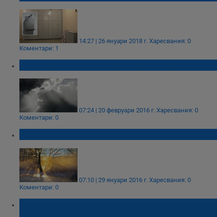
14:27 | 26 януари 2018 г.
Харесвания: 0
Коментари: 1
Добро утро с прогнозата за времето!
07:24 | 20 февруари 2016 г.
Харесвания: 0
Коментари: 0
Добро утро с прогнозата за времето!
07:10 | 29 януари 2016 г.
Харесвания: 0
Коментари: 0
Ето какво да правим със силикагела, ако
сме си купили нови обувки