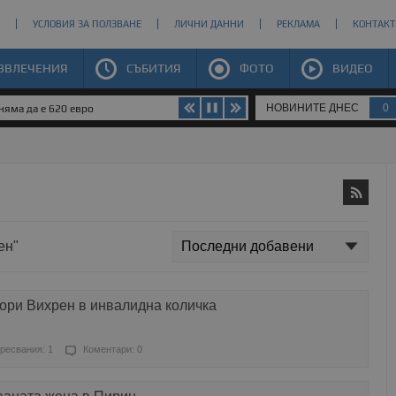
УСЛОВИЯ ЗА ПОЛЗВАНЕ
ЛИЧНИ ДАННИ
РЕКЛАМА
КОНТАКТ
ЗВЛЕЧЕНИЯ
СЪБИТИЯ
ФОТО
ВИДЕО
НОВИНИТЕ ДНЕС
0
яма да е 620 евро
ен"
ори Вихрен в инвалидна количка
ресвания: 1
Коментари: 0