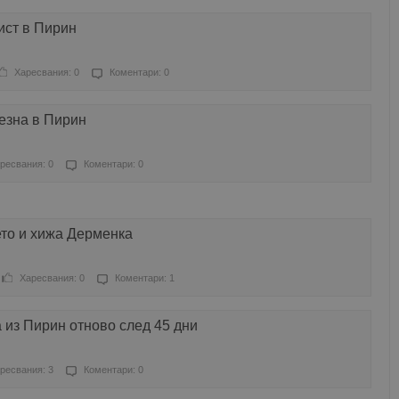
ист в Пирин
Харесвания: 0
Коментари: 0
езна в Пирин
ресвания: 0
Коментари: 0
то и хижа Дерменка
Харесвания: 0
Коментари: 1
 из Пирин отново след 45 дни
ресвания: 3
Коментари: 0