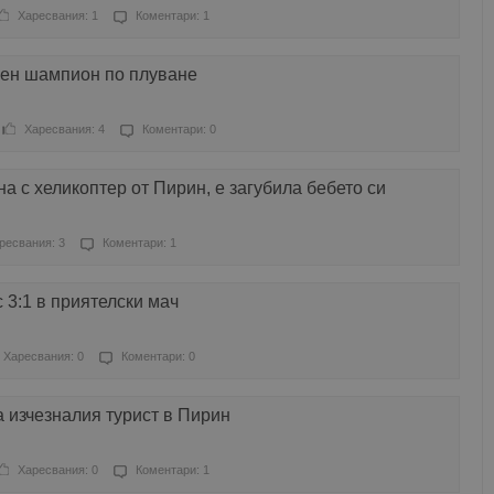
Харесвания: 1
Коментари: 1
вен шампион по плуване
Харесвания: 4
Коментари: 0
а с хеликоптер от Пирин, е загубила бебето си
ресвания: 3
Коментари: 1
 3:1 в приятелски мач
Харесвания: 0
Коментари: 0
 изчезналия турист в Пирин
Харесвания: 0
Коментари: 1