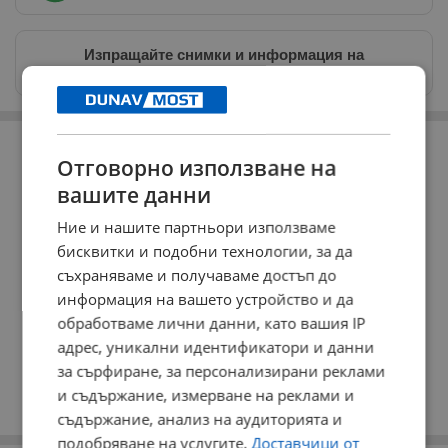
Изпращайте снимки и информация на
news@dunavmost.com
РЕКЛАМА
Отговорно използване на
вашите данни
Ние и нашите партньори използваме
бисквитки и подобни технологии, за да
съхраняваме и получаваме достъп до
информация на вашето устройство и да
обработваме лични данни, като вашия IP
адрес, уникални идентификатори и данни
за сърфиране, за персонализирани реклами
и съдържание, измерване на реклами и
съдържание, анализ на аудиторията и
подобряване на услугите.
Доставчици от