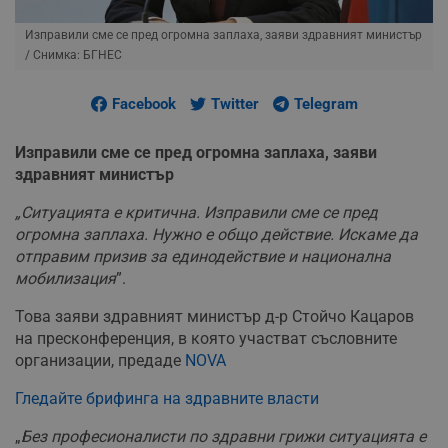
Изправили сме се пред огромна заплаха, заяви здравният министър
/ Снимка: БГНЕС
Facebook
Twitter
Telegram
Изправили сме се пред огромна заплаха, заяви
здравният министър
„Ситуацията е критична. Изправили сме се пред
огромна заплаха. Нужно е общо действие. Искаме да
отправим призив за единодействие и национална
мобилизация
”.
Това заяви здравният министър д-р Стойчо Кацаров
на пресконференция, в която участват съсловните
организации, предаде
NOVA
Гледайте брифинга на здравните власти
„
Без професионалисти по здравни грижи ситуацията е