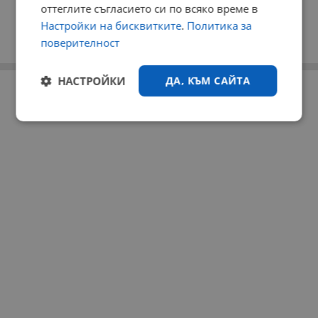
оттеглите съгласието си по всяко време в
Настройки на бисквитките
.
Политика за
поверителност
НАСТРОЙКИ
ДА, КЪМ САЙТА
РЕКЛАМА
Строго
Ефективност
необходимо
Таргетиране
Функционалност
Некласифицирани