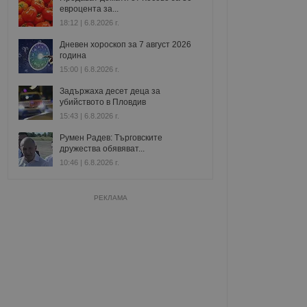
евроцента за...
18:12 | 6.8.2026 г.
Дневен хороскоп за 7 август 2026
година
15:00 | 6.8.2026 г.
Задържаха десет деца за
убийството в Пловдив
15:43 | 6.8.2026 г.
Румен Радев: Търговските
дружества обявяват...
10:46 | 6.8.2026 г.
РЕКЛАМА