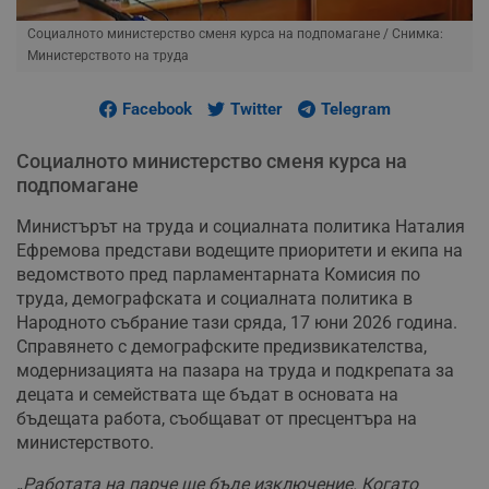
Социалното министерство сменя курса на подпомагане
/ Снимка:
Министерството на труда
Facebook
Twitter
Telegram
Социалното министерство сменя курса на
подпомагане
Министърът на труда и социалната политика Наталия
Ефремова представи водещите приоритети и екипа на
ведомството пред парламентарната Комисия по
труда, демографската и социалната политика в
Народното събрание тази сряда, 17 юни 2026 година.
Справянето с демографските предизвикателства,
модернизацията на пазара на труда и подкрепата за
децата и семействата ще бъдат в основата на
бъдещата работа, съобщават от пресцентъра на
министерството.
„Работата на парче ще бъде изключение. Когато