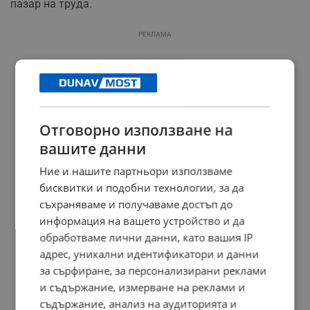
пазар на труда.
РЕКЛАМА
Отговорно използване на
вашите данни
Ние и нашите партньори използваме
бисквитки и подобни технологии, за да
съхраняваме и получаваме достъп до
информация на вашето устройство и да
обработваме лични данни, като вашия IP
адрес, уникални идентификатори и данни
за сърфиране, за персонализирани реклами
и съдържание, измерване на реклами и
съдържание, анализ на аудиторията и