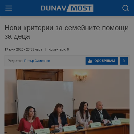
Нови критерии за семейните помощи
за деца
17 юни 2026 - 23:35 часа
Коментари: 0
Редактор:
Петър Симеонов
ОДОБРЯВАМ
0