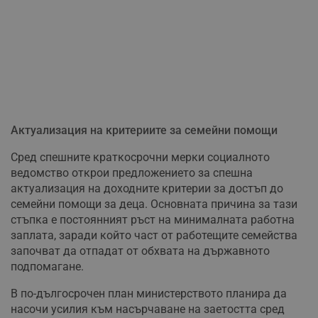
Актуализация на критериите за семейни помощи
Сред спешните краткосрочни мерки социалното
ведомство открои предложението за спешна
актуализация на доходните критерии за достъп до
семейни помощи за деца. Основната причина за тази
стъпка е постоянният ръст на минималната работна
заплата, заради който част от работещите семейства
започват да отпадат от обхвата на държавното
подпомагане.
В по-дългосрочен план министерството планира да
насочи усилия към насърчаване на заетостта сред