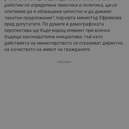
работим по определена тематика и политика, ще се
опитваме да я обхващаме цялостно и да даваме
пакетни предложения“
, подчерта министър Ефремова
пред депутатите. По думите ѝ демографската
перспектива ще бъде водещ елемент при всички
бъдещи законодателни инициативи, тъй като
действията на министерството се отразяват директно
на качеството на живот на гражданите.
РЕКЛАМА