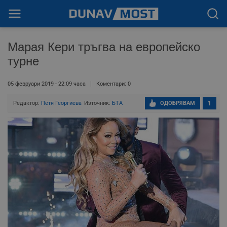
Марая Кери тръгва на европейско
турне
05 февруари 2019 - 22:09 часа
Коментари: 0
Редактор:
Петя Георгиева
Източник:
БТА
ОДОБРЯВАМ
1