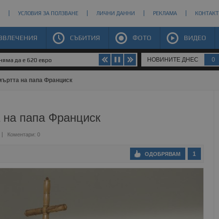
УСЛОВИЯ ЗА ПОЛЗВАНЕ
ЛИЧНИ ДАННИ
РЕКЛАМА
КОНТАКТ
ЗВЛЕЧЕНИЯ
СЪБИТИЯ
ФОТО
ВИДЕО
НОВИНИТЕ ДНЕС
0
яма да е 620 евро
мъртта на папа Франциск
 на папа Франциск
Коментари: 0
1
ОДОБРЯВАМ