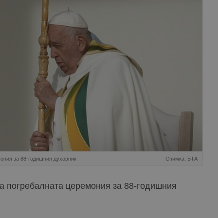
ония за 88-годишния духовник
Снимка: БТА
а погребалната церемония за 88-годишния