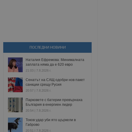
ПОСЛЕДНИ НОВИНИ
Наталия Ефремова: Минималната
заплата няма да е 620 евро
21:03 | 7.8.2026 г.
Сенатът на САЩ одобри нов пакет
санкции срещу Русия
20:57 | 7.8.2026 г.
Парковете с батерии превърнаха
България в енергиен лидер
20:54 | 7.8.2026 г.
Токов удар уби ято щъркели в
Габрово
20:51 | 7.8.2026 г.