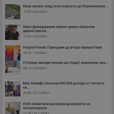
Мъж загина след скок в реката до Къпиновския...
15:20 | 4.8.2026 г.
Иван Демерджиев смени трима областни
директори на...
13:55 | 5.8.2026 г.
Георги Рачев: Горещини до второ пришествие
10:15 | 7.8.2026 г.
Стотици хиляди пенсии ще бъдат намалени, ако...
08:14 | 5.8.2026 г.
Миа Халифа спечели 650 000 долара от титлата
на...
20:08 | 22.7.2026 г.
НОИ обяви всички нужни документи за
пенсиониране
12:26 | 20.7.2026 г.