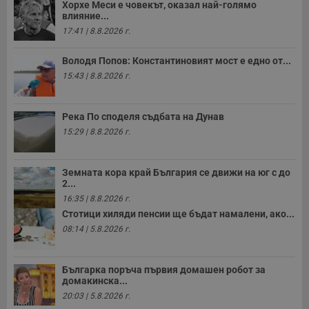
Хорхе Меси е човекът, оказал най-голямо
влияние...
17:41 | 8.8.2026 г.
Володя Попов: Константиновият мост е едно от...
15:43 | 8.8.2026 г.
Река По споделя съдбата на Дунав
15:29 | 8.8.2026 г.
Земната кора край България се движи на юг с до
2...
16:35 | 8.8.2026 г.
Стотици хиляди пенсии ще бъдат намалени, ако...
08:14 | 5.8.2026 г.
Българка поръча първия домашен робот за
домакинска...
20:03 | 5.8.2026 г.