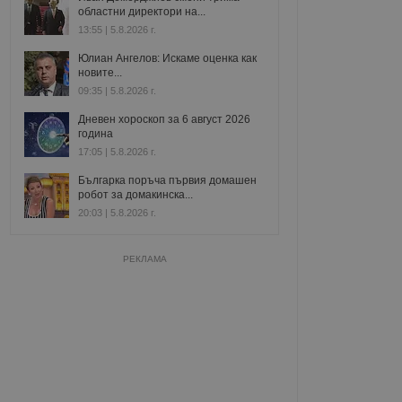
областни директори на...
13:55 | 5.8.2026 г.
Юлиан Ангелов: Искаме оценка как
новите...
09:35 | 5.8.2026 г.
Дневен хороскоп за 6 август 2026
година
17:05 | 5.8.2026 г.
Българка поръча първия домашен
робот за домакинска...
20:03 | 5.8.2026 г.
РЕКЛАМА