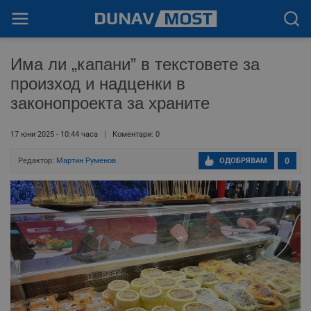
Има ли „капани” в текстовете за
произход и надценки в
законопроекта за храните
17 юни 2025 - 10:44 часа
Коментари: 0
Редактор:
Мартин Руменов
ОДОБРЯВАМ
0