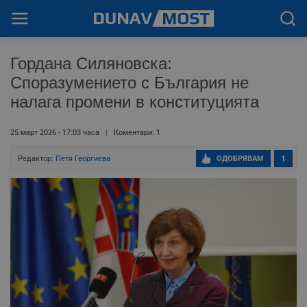
Гордана Силяновска:
Споразумението с България не
налага промени в конституцията
25 март 2026 - 17:03 часа
Коментари: 1
Редактор:
Петя Георгиева
ОДОБРЯВАМ
1