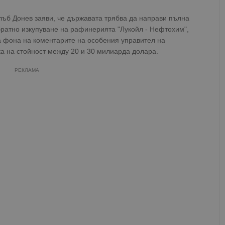
ъб Донев заяви, че държавата трябва да направи пълна
братно изкупуване на рафинерията "Лукойл - Нефтохим",
 фона на коментарите на особения управител на
а на стойност между 20 и 30 милиарда долара.
РЕКЛАМА