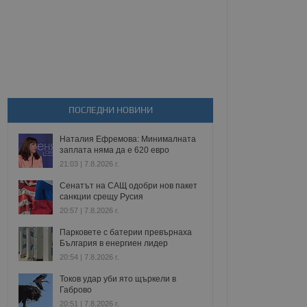
ПОСЛЕДНИ НОВИНИ
Наталия Ефремова: Минималната
заплата няма да е 620 евро
21:03 | 7.8.2026 г.
Сенатът на САЩ одобри нов пакет
санкции срещу Русия
20:57 | 7.8.2026 г.
Парковете с батерии превърнаха
България в енергиен лидер
20:54 | 7.8.2026 г.
Токов удар уби ято щъркели в
Габрово
20:51 | 7.8.2026 г.