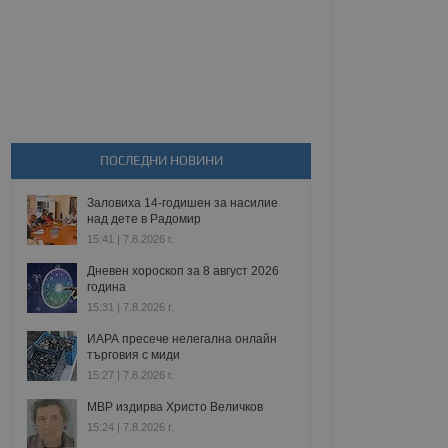
ПОСЛЕДНИ НОВИНИ
Заловиха 14-годишен за насилие
над дете в Радомир
15:41 | 7.8.2026 г.
Дневен хороскоп за 8 август 2026
година
15:31 | 7.8.2026 г.
ИАРА пресече нелегална онлайн
търговия с миди
15:27 | 7.8.2026 г.
МВР издирва Христо Величков
15:24 | 7.8.2026 г.