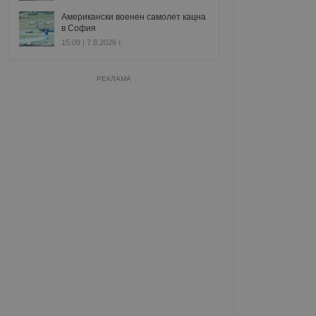
Американски военен самолет кацна
в София
15:09 | 7.8.2026 г.
РЕКЛАМА