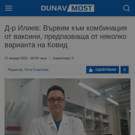
Д-р Илиев: Вървим към комбинация
от ваксини, предпазваща от няколко
варианта на Ковид
27 януари 2022 - 08:59 часа
Коментари: 0
Редактор:
Петя Георгиева
ОДОБРЯВАМ
0