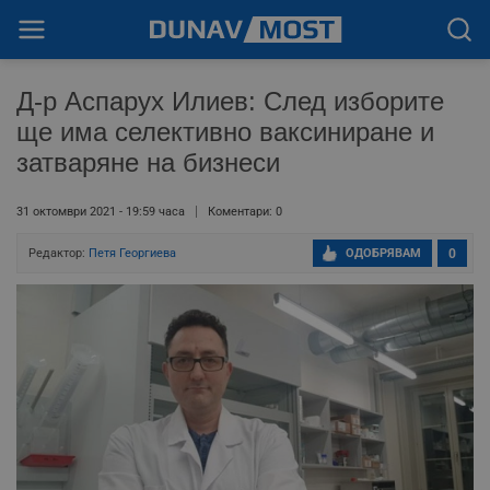
Д-р Аспарух Илиев: След изборите
ще има селективно ваксиниране и
затваряне на бизнеси
31 октомври 2021 - 19:59 часа
Коментари: 0
Редактор:
Петя Георгиева
ОДОБРЯВАМ
0