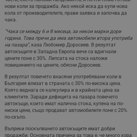
нови коли за продажба. Ако някой иска да купи нова
кола от производителите, прави заявка и започва да
чака.
“Чака се между 6 и 8 месеца, за някои марки дори
година. Това пречи да има автомобили втора употреба
на пазара”
, каза Любомир Доросиев. В резултат
автокъщите в Западна Европа вече са вдигнали
цените поне с 30%. Липсата на стока наложи
повишението на цените, обясни Доросиев.
В резултат повечето внасяни употребявани коли в
България влизат в страната с 30% по-висока цена.
Която веднага се калкулира и в крайната цена за
клиентите. Заради дефицита на пазара повечето
автокъщи, които имат налична стока, купена на по-
ниски цени, също продават автомобилите поне с 20%
по-скъпо.
Въпреки поскъпването автокъщите имат добри
продажби. Основната причина за това е, че много хора