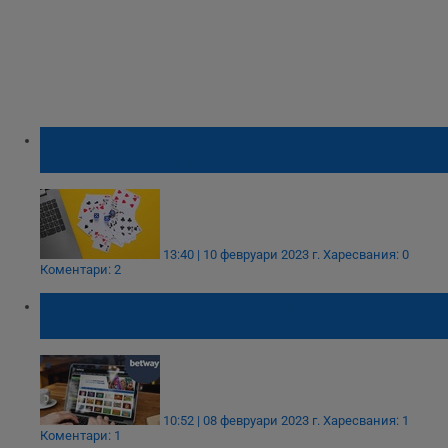
Има ли безплатни онлайн казино игри, от
които се печели?
13:40 | 10 февруари 2023 г.
Харесвания: 0
Коментари: 2
Ще видим ли в скоро време бонуси от
Betway казино?
10:52 | 08 февруари 2023 г.
Харесвания: 1
Коментари: 1