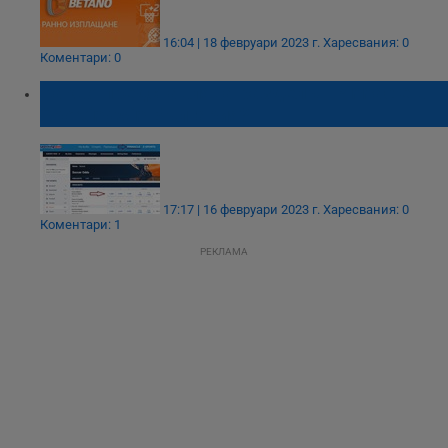
16:04 | 18 февруари 2023 г.
Харесвания: 0
Коментари: 0
Какво представлява разделът Pinnacle в
Sportingwin България?
17:17 | 16 февруари 2023 г.
Харесвания: 0
Коментари: 1
РЕКЛАМА