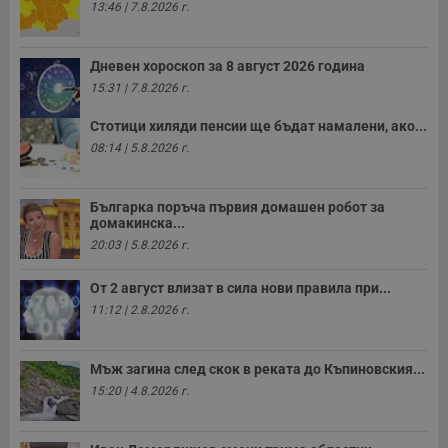
13:46 | 7.8.2026 г.
Дневен хороскоп за 8 август 2026 година
15:31 | 7.8.2026 г.
Стотици хиляди пенсии ще бъдат намалени, ако...
08:14 | 5.8.2026 г.
Българка поръча първия домашен робот за
домакинска...
20:03 | 5.8.2026 г.
От 2 август влизат в сила нови правила при...
11:12 | 2.8.2026 г.
Мъж загина след скок в реката до Къпиновския...
15:20 | 4.8.2026 г.