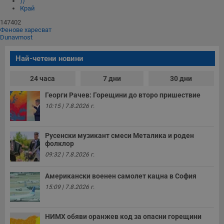
⟩⟩
Край
147402
Фенове харесват
Dunavmost
Най-четени новини
24 часа
7 дни
30 дни
Георги Рачев: Горещини до второ пришествие
10:15 | 7.8.2026 г.
Русенски музикант смеси Металика и роден
фолклор
09:32 | 7.8.2026 г.
Американски военен самолет кацна в София
15:09 | 7.8.2026 г.
НИМХ обяви оранжев код за опасни горещини