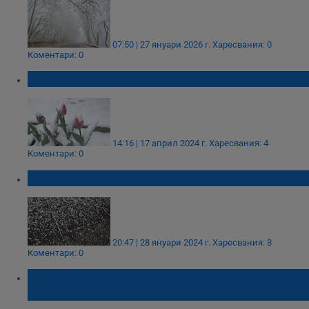
07:50 | 27 януари 2026 г.
Харесвания: 0
Коментари: 0
Бурята „Рената” донесе сняг в Румъния
14:16 | 17 април 2024 г.
Харесвания: 4
Коментари: 0
Градушка посред зима падна в Трявна
20:47 | 28 януари 2024 г.
Харесвания: 3
Коментари: 0
Полярна въздушна маса обхвана Румъния
със слана, суграшица и сняг