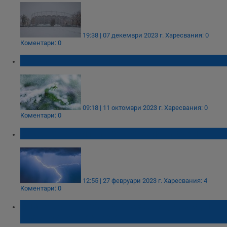
19:38 | 07 декември 2023 г.
Харесвания: 0
Коментари: 0
Турция чака първия сняг
09:18 | 11 октомври 2023 г.
Харесвания: 0
Коментари: 0
Задават се силни гръмотевични бури
12:55 | 27 февруари 2023 г.
Харесвания: 4
Коментари: 0
Зимна буря в САЩ донесе сняг, дъжд и
опасност от торнадо