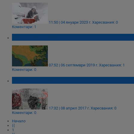
11:50 | 04 януари 2023 г.
Харесвания: 0
Коментари: 1
Идва краят на сушата
07:52 | 06 септември 2019 г.
Харесвания: 1
Коментари: 0
Зимата се върна!
17:32 | 08 април 2017 г.
Харесвания: 0
Коментари: 0
Начало
⟨⟨
1