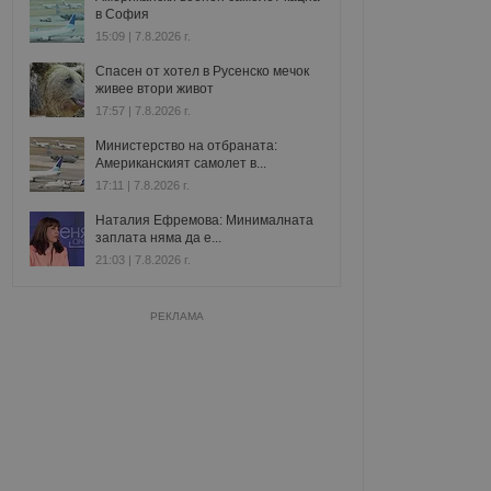
в София
15:09 | 7.8.2026 г.
Спасен от хотел в Русенско мечок
живее втори живот
17:57 | 7.8.2026 г.
Министерство на отбраната:
Американският самолет в...
17:11 | 7.8.2026 г.
Наталия Ефремова: Минималната
заплата няма да е...
21:03 | 7.8.2026 г.
РЕКЛАМА