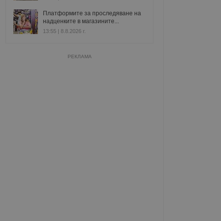
Платформите за проследяване на
надценките в магазините...
13:55 | 8.8.2026 г.
РЕКЛАМА