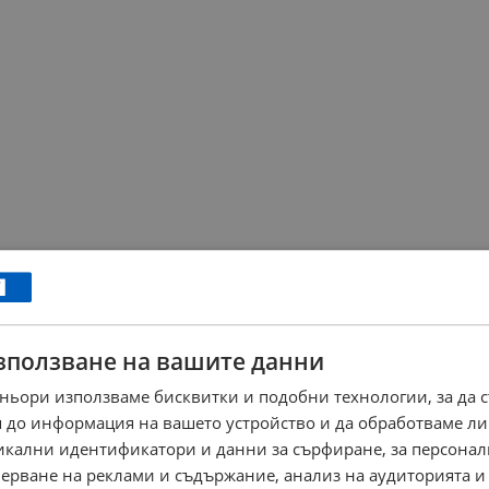
зползване на вашите данни
ньори използваме бисквитки и подобни технологии, за да 
 до информация на вашето устройство и да обработваме ли
никални идентификатори и данни за сърфиране, за персона
ерване на реклами и съдържание, анализ на аудиторията и