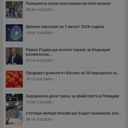
н
Полицията спаси изоставено на пътя момче
п
с
09:36 | 6.8.2026 г.
у
и
ф
н
Дневен хороскоп за 7 август 2026 година
м
Т
15:00 | 6.8.2026 г.
и
п
у
з
Румен Радев ще посети терена за бъдещия
б
космически...
07:19 | 6.8.2026 г.
VISITOR_PRIVACY_METADATA
5 месеца
Т
YouTube
4
с
.youtube.com
седмици
с
Продават домати от Косово за 30 евроцента за...
с
п
18:12 | 6.8.2026 г.
и
п
т
в
Задържаха десет деца за убийството в Пловдив
с
з
15:43 | 6.8.2026 г.
с
п
Стотици хиляди пенсии ще бъдат намалени, ако...
о
р
08:14 | 5.8.2026 г.
п
н