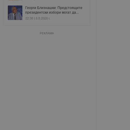
Георги Близнашки: Предстоящите
президентски избори могат да...
22:38 | 6.8.2026 г.
РЕКЛАМА