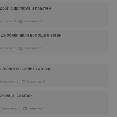
сдоби с диплома и пръстен
ресвания: 0
Коментари: 0
 да обяви дали все още е ерген
ресвания: 1
Коментари: 0
 Афлек се сгодиха отново
Харесвания: 1
Коментари: 0
тковци" се сгоди
Харесвания: 1
Коментари: 0