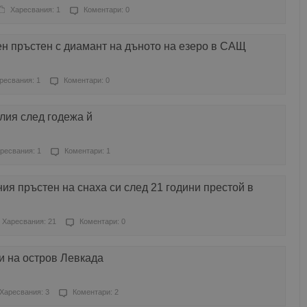
Харесвания: 1
Коментари: 0
н пръстен с диамант на дъното на езеро в САЩ
ресвания: 1
Коментари: 0
лия след годежа й
ресвания: 1
Коментари: 1
ия пръстен на снаха си след 21 години престой в
Харесвания: 21
Коментари: 0
и на остров Левкада
Харесвания: 3
Коментари: 2