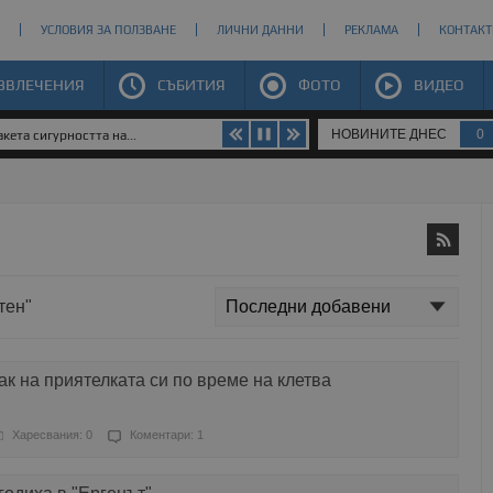
УСЛОВИЯ ЗА ПОЛЗВАНЕ
ЛИЧНИ ДАННИ
РЕКЛАМА
КОНТАКТ
ЗВЛЕЧЕНИЯ
СЪБИТИЯ
ФОТО
ВИДЕО
НОВИНИТЕ ДНЕС
0
кета сигурността на...
тен"
к на приятелката си по време на клетва
Харесвания: 0
Коментари: 1