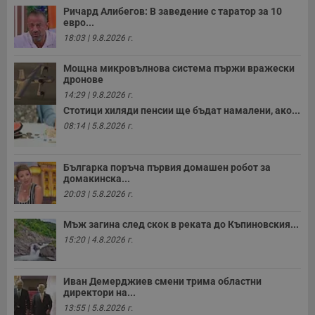
Ричард Алибегов: В заведение с таратор за 10
евро...
18:03 | 9.8.2026 г.
Мощна микровълнова система пържи вражески
дронове
14:29 | 9.8.2026 г.
Стотици хиляди пенсии ще бъдат намалени, ако...
08:14 | 5.8.2026 г.
Българка поръча първия домашен робот за
домакинска...
20:03 | 5.8.2026 г.
Мъж загина след скок в реката до Къпиновския...
15:20 | 4.8.2026 г.
Иван Демерджиев смени трима областни
директори на...
13:55 | 5.8.2026 г.