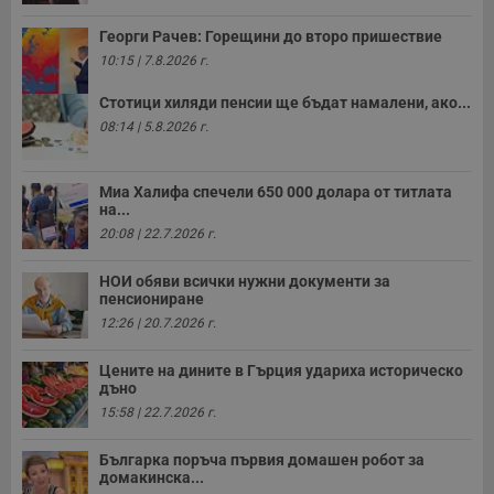
Георги Рачев: Горещини до второ пришествие
10:15 | 7.8.2026 г.
Стотици хиляди пенсии ще бъдат намалени, ако...
08:14 | 5.8.2026 г.
Миа Халифа спечели 650 000 долара от титлата
на...
20:08 | 22.7.2026 г.
НОИ обяви всички нужни документи за
пенсиониране
12:26 | 20.7.2026 г.
Цените на дините в Гърция удариха историческо
дъно
15:58 | 22.7.2026 г.
Българка поръча първия домашен робот за
домакинска...