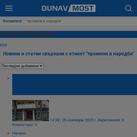
Dunavmost
/
промени в наредби
промени в наредби
RSS
Новини и статии свързани с етикет "промени в наредби"
Община Две могили въвежда нови
правила за горите, зелените площи и
общинските жилища
14:58 | 26 ноември 2025 г.
Харесвания: 0
Коментари: 0
Начало