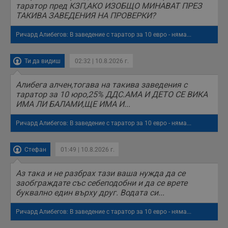
таратор пред КЗП,АКО ИЗОБЩО МИНАВАТ ПРЕЗ
ТАКИВА ЗАВЕДЕНИЯ НА ПРОВЕРКИ?
Ричард Алибегов: В заведение с таратор за 10 евро - няма...
Ти да видиш
02:32 | 10.8.2026 г.
Алибега алчен,тогава на такива заведения с
таратор за 10 юро,25% ДДС.АМА И ДЕТО СЕ ВИКА
ИМА ЛИ БАЛАМИ,ЩЕ ИМА И...
Ричард Алибегов: В заведение с таратор за 10 евро - няма...
Стефан
01:49 | 10.8.2026 г.
Аз така и не разбрах тази ваша нужда да се
заобграждате със себеподобни и да се врете
буквално един върху друг. Водата си...
Ричард Алибегов: В заведение с таратор за 10 евро - няма...