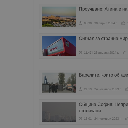
Проучване: Атина е на
08:30 | 30 април 2024 г.
Сигнал за странна мир
11:47 | 26 януари 2024 г.
Варелите, които обгаз
21:19 | 24 ноември 2023 г.
Община София: Неприя
столичани
16:01 | 24 ноември 2023 г.