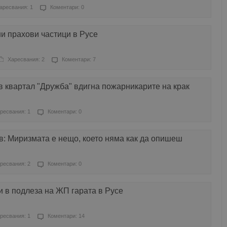
аресвания: 1
Коментари: 0
и прахови частици в Русе
Харесвания: 2
Коментари: 7
 в квартал "Дружба" вдигна пожарникарите на крак
ресвания: 1
Коментари: 0
: Миризмата е нещо, което няма как да опишеш
ресвания: 2
Коментари: 0
 в подлеза на ЖП гарата в Русе
ресвания: 1
Коментари: 14