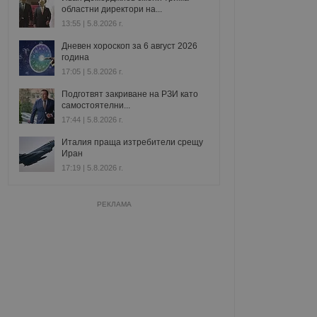
областни директори на...
13:55 | 5.8.2026 г.
Дневен хороскоп за 6 август 2026
година
17:05 | 5.8.2026 г.
Подготвят закриване на РЗИ като
самостоятелни...
17:44 | 5.8.2026 г.
Италия праща изтребители срещу
Иран
17:19 | 5.8.2026 г.
РЕКЛАМА