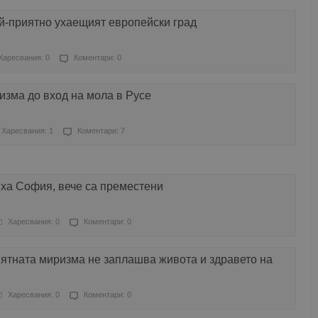
й-приятно ухаещият европейски град
Харесвания: 0
Коментари: 0
изма до вход на мола в Русе
Харесвания: 1
Коментари: 7
иха София, вече са преместени
Харесвания: 0
Коментари: 0
тната миризма не заплашва живота и здравето на
Харесвания: 0
Коментари: 0