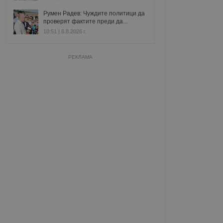
Румен Радев: Чуждите политици да
проверят фактите преди да...
10:51 | 6.8.2026 г.
РЕКЛАМА