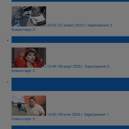
20:54 | 22 април 2025 г.
Харесвания: 5
Коментари: 3
Лейди Гага мечтае да стане майка
15:44 | 08 март 2025 г.
Харесвания: 0
Коментари: 0
Най-тежката българка отслабна и сбъдна
мечта
14:00 | 09 юли 2024 г.
Харесвания: 1
Коментари: 0
Германската мечта на Юджел от