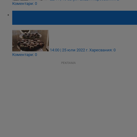
Коментари: 0
Работа - мечта: 100 000 долара годишна
заплата за дегустация на бонбони
14:00 | 25 юли 2022 г.
Харесвания: 0
Коментари: 0
РЕКЛАМА