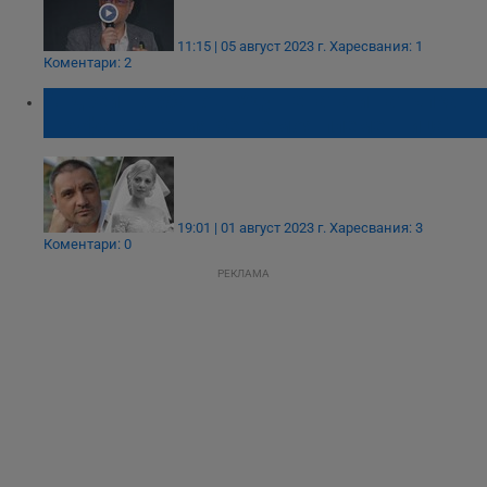
11:15 | 05 август 2023 г.
Харесвания: 1
Коментари: 2
Андрей Чорбанов: Удушената и натъпкана
в куфар Евгения беше моя племенница!
19:01 | 01 август 2023 г.
Харесвания: 3
Коментари: 0
РЕКЛАМА