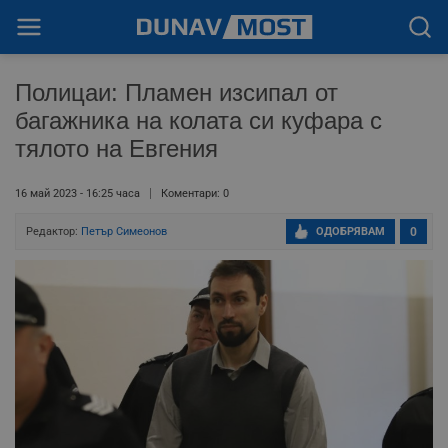
Полицаи: Пламен изсипал от
багажника на колата си куфара с
тялото на Евгения
16 май 2023 - 16:25 часа
Коментари: 0
Редактор:
Петър Симеонов
ОДОБРЯВАМ
0