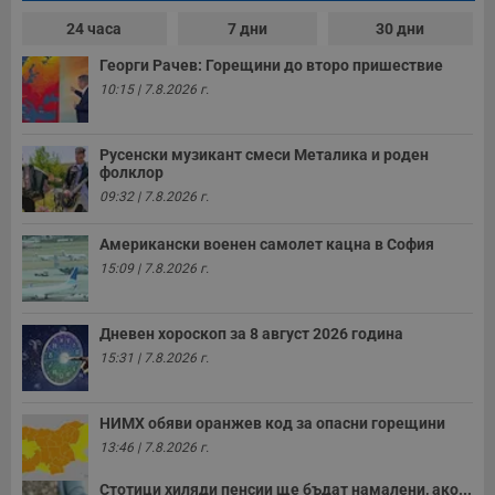
24 часа
7 дни
30 дни
Георги Рачев: Горещини до второ пришествие
10:15 | 7.8.2026 г.
Русенски музикант смеси Металика и роден
фолклор
09:32 | 7.8.2026 г.
Американски военен самолет кацна в София
15:09 | 7.8.2026 г.
Дневен хороскоп за 8 август 2026 година
15:31 | 7.8.2026 г.
НИМХ обяви оранжев код за опасни горещини
13:46 | 7.8.2026 г.
Стотици хиляди пенсии ще бъдат намалени, ако...