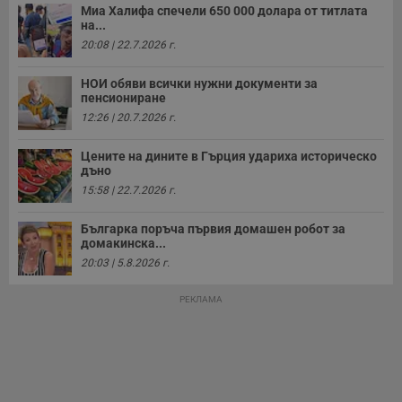
Миа Халифа спечели 650 000 долара от титлата
на...
20:08 | 22.7.2026 г.
НОИ обяви всички нужни документи за
пенсиониране
12:26 | 20.7.2026 г.
Цените на дините в Гърция удариха историческо
дъно
15:58 | 22.7.2026 г.
Българка поръча първия домашен робот за
домакинска...
20:03 | 5.8.2026 г.
РЕКЛАМА