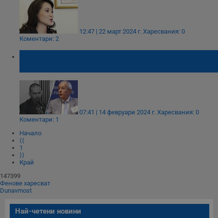
12:47 | 22 март 2024 г.
Харесвания: 0
Коментари: 2
Нотариуса е рекетирал и гръцки корабен
магнат
07:41 | 14 февруари 2024 г.
Харесвания: 0
Коментари: 1
Начало
⟨⟨
1
⟩⟩
Край
147399
Фенове харесват
Dunavmost
Най-четени новини