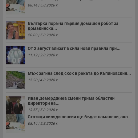
08:14 | 5.8.2026 г.
Българка поръча първия домашен робот за
домакинска...
20:03 | 5.8.2026 г.
От 2 август влизат в сила нови правила при...
11:12 | 2.8.2026 г.
Мъж загина след скок в реката до Къпиновския...
15:20 | 4.8.2026 г.
Иван Демерджиев смени трима областни
директори на...
13:55 | 5.8.2026 г.
Стотици хиляди пенсии ще бъдат намалени, ако...
08:14 | 5.8.2026 г.