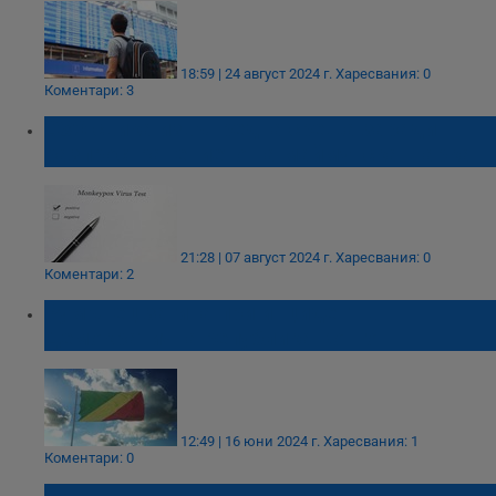
18:59 | 24 август 2024 г.
Харесвания: 0
Коментари: 3
СЗО свика извънредна среща заради
разпространението на маймунска шарка
21:28 | 07 август 2024 г.
Харесвания: 0
Коментари: 2
Румънец загина при инцидент в
Демократична република Конго
12:49 | 16 юни 2024 г.
Харесвания: 1
Коментари: 0