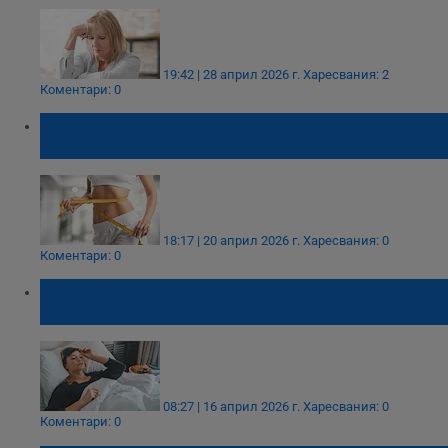
19:42 | 28 април 2026 г.
Харесвания: 2
Коментари: 0
Естествен хормон изгаря мазнините чрез
сигнали към мозъка
18:17 | 20 април 2026 г.
Харесвания: 0
Коментари: 0
Хроничното недоспиване изключва
хормона на ситостта
08:27 | 16 април 2026 г.
Харесвания: 0
Коментари: 0