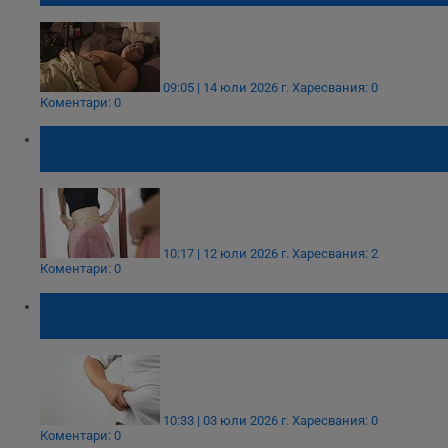
09:05 | 14 юли 2026 г.
Харесвания: 0
Коментари: 0
Социалните мрежи тласкат децата ни към
хранителни разстройства
10:17 | 12 юли 2026 г.
Харесвания: 2
Коментари: 0
Учени определиха затлъстяването като
хронично заболяване
10:33 | 03 юли 2026 г.
Харесвания: 0
Коментари: 0