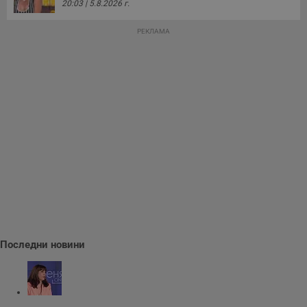
20:03 | 5.8.2026 г.
Доставчик
/
Валиден
Валиден
РЕКЛАМА
Име
Име
Доставчик
/
Домейн
Описание
Описание
Домейн
Доставчик
/
до
Валиден
до
Име
Описание
Домейн
до
_sharedID
__Secure-
.dunavmost.com
.youtube.com
11
Тази бисквитка се
5 месеца
ROLLOUT_TOKEN
месеца 4
използва, за да се
4
__gfp_s_64b
.vbox7.com
1 година
Тази бисквитка се
Доставчик
/
Валиден
Име
Описание
седмици
даде възможност
седмици
използва за
Домейн
до
за потребителски
проследяване на
преживявания и
cfzs_google-
.dunavmost.com
Сесия
потребителското
YSC
Сесия
Тази бисквитка е
Google LLC
функционалности,
analytics_v4
поведение и
настроена от
.youtube.com
споделени на
ангажираност за
YouTube за
различни
__Secure-YNID
.youtube.com
5 месеца
подобряване на
проследяване на
страници на сайта.
потребителското
4
прегледи на
Тя може да
седмици
преживяване на
вградени
съхранява
сайта. Тя може да
видеоклипове.
потребителски
събира данни за
g_state
www.dunavmost.com
5 месеца
предпочитания и
начина, по който
4
VISITOR_INFO1_LIVE
5 месеца
Тази бисквитка е
Google LLC
друга
посетителите
седмици
4
настроена от
.youtube.com
информация,
взаимодействат с
седмици
Youtube, за да
която е
уебсайта, като
cfz_google-
.dunavmost.com
11
следи
необходима за
например
analytics_v4
месеца 4
предпочитанията
ефективно
посетените
седмици
на
осигуряване на
страници,
потребителите за
Последни новини
последователна
времето,
видеоклипове в
функционалност в
прекарано на
Youtube,
целия сайт.
страници и друга
вградени в
статистическа
сайтове; тя може
mid
1 година
Това е бисквитка
Meta Platform
информация.
също така да
1 месец
на Instagram,
Inc.
определи дали
която позволява
FCCDCF
.instagram.com
.dunavmost.com
1 година
Тази бисквитка се