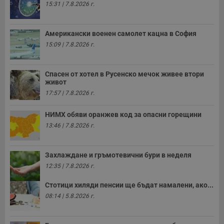
15:31 | 7.8.2026 г.
Американски военен самолет кацна в София
15:09 | 7.8.2026 г.
Спасен от хотел в Русенско мечок живее втори
живот
17:57 | 7.8.2026 г.
НИМХ обяви оранжев код за опасни горещини
13:46 | 7.8.2026 г.
Захлаждане и гръмотевични бури в неделя
12:35 | 7.8.2026 г.
Стотици хиляди пенсии ще бъдат намалени, ако...
08:14 | 5.8.2026 г.