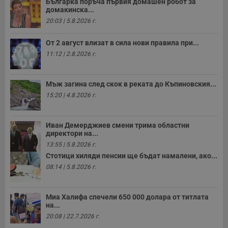
Българка поръча първия домашен робот за
домакинска...
20:03 | 5.8.2026 г.
От 2 август влизат в сила нови правила при...
11:12 | 2.8.2026 г.
Мъж загина след скок в реката до Къпиновския...
15:20 | 4.8.2026 г.
Иван Демерджиев смени трима областни
директори на...
13:55 | 5.8.2026 г.
Стотици хиляди пенсии ще бъдат намалени, ако...
08:14 | 5.8.2026 г.
Миа Халифа спечели 650 000 долара от титлата
на...
20:08 | 22.7.2026 г.