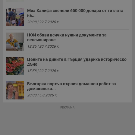
Миа Халифа спечели 650 000 долара от титлата
на...
20:08 | 22.7.2026 г.
НОИ обяви всички нужни документи за
пенсиониране
12:26 | 20.7.2026 г.
Цените на дините в Гърция удариха историческо
дъно
15:58 | 22.7.2026 г.
Българка поръча първия домашен робот за
домакинска...
20:03 | 5.8.2026 г.
РЕКЛАМА