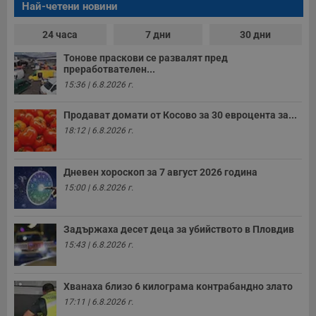
Най-четени новини
24 часа
7 дни
30 дни
Тонове праскови се развалят пред
преработвателен...
15:36 | 6.8.2026 г.
Продават домати от Косово за 30 евроцента за...
18:12 | 6.8.2026 г.
Дневен хороскоп за 7 август 2026 година
15:00 | 6.8.2026 г.
Задържаха десет деца за убийството в Пловдив
15:43 | 6.8.2026 г.
Хванаха близо 6 килограма контрабандно злато
17:11 | 6.8.2026 г.