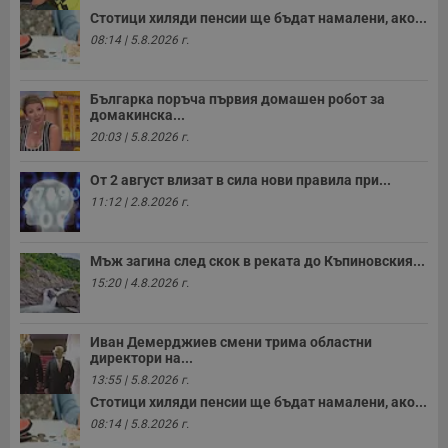
Стотици хиляди пенсии ще бъдат намалени, ако...
08:14 | 5.8.2026 г.
Българка поръча първия домашен робот за
домакинска...
20:03 | 5.8.2026 г.
От 2 август влизат в сила нови правила при...
11:12 | 2.8.2026 г.
Мъж загина след скок в реката до Къпиновския...
15:20 | 4.8.2026 г.
Иван Демерджиев смени трима областни
директори на...
13:55 | 5.8.2026 г.
Стотици хиляди пенсии ще бъдат намалени, ако...
08:14 | 5.8.2026 г.