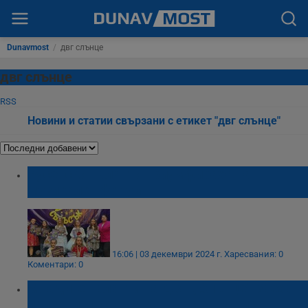
Dunavmost
/
двг слънце
двг слънце
RSS
Новини и статии свързани с етикет "двг слънце"
Русенски таланти триумфираха на
музикален форум
16:06 | 03 декември 2024 г.
Харесвания: 0
Коментари: 0
Младите таланти на ДВГ „Слънце“ заеха
призови места на конкурс за музика