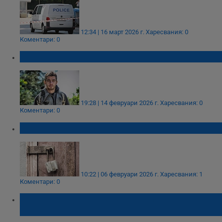
12:34 | 16 март 2026 г.
Харесвания: 0
Коментари: 0
BIRD: Къде е сега Деян Илиев?
19:28 | 14 февруари 2026 г.
Харесвания: 0
Коментари: 0
Обраха вила в местността "Мерата"
10:22 | 06 февруари 2026 г.
Харесвания: 1
Коментари: 0
Българин купи вила за два милиона евро
на Халкидики