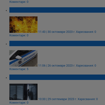
Коментари: 0
Вила горя в местността "Нови Халваджи"
11:43 | 30 октомври 2023 г.
Харесвания: 0
Коментари: 0
14-годишно дете обра вила в Русе
11:06 | 26 октомври 2023 г.
Харесвания: 0
Коментари: 5
Обраха вила в село Долно Абланово
13:33 | 29 септември 2023 г.
Харесвания: 0
Коментари: 0