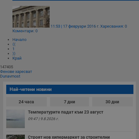
11:53 | 17 февруари 2016 г.
Харесвания: 0
Коментари: 0
Начало
⟨⟨
1
⟩⟩
Край
147405
Фенове харесват
Dunavmost
Най-четени новини
24 часа
7 дни
30 дни
Температурите падат към 23 август
09:47 | 9.8.2026 г.
Строят нов хипермаркет за строителни