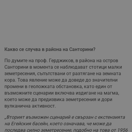
Какво се случва в района на Санторини?
По думите на проф. Герджиков, в района на остров
Санторини в момента се наблюдават стотици малки
земетресения, съпътствани от разтягане на земната
кора. Това явление може да доведе до значителни
промени в геоложката обстановка, като един от
възможните сценарии включва издигане на магма,
което може да предизвика земетресения и дори
вулканична активност.
„
Вторият възможен сценарий е свързан с екстензията
на Егейския басейн, което означава, че може да
последва силно земетресение, подобно на това от 1956