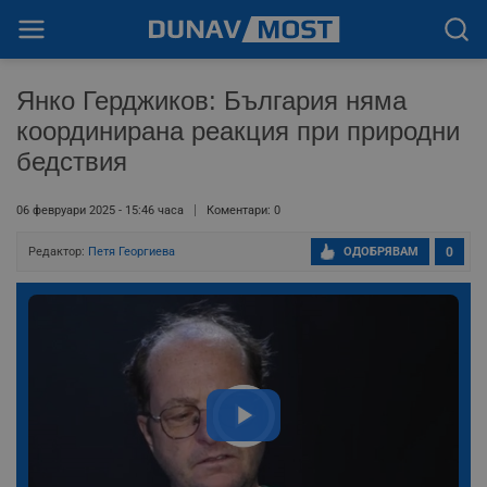
Янко Герджиков: България няма
координирана реакция при природни
бедствия
06 февруари 2025 - 15:46 часа
Коментари: 0
Редактор:
Петя Георгиева
ОДОБРЯВАМ
0