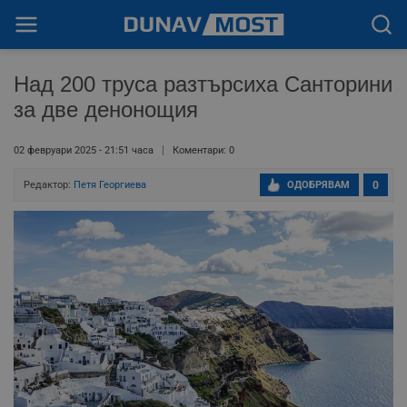
Над 200 труса разтърсиха Санторини
за две денонощия
02 февруари 2025 - 21:51 часа
Коментари: 0
Редактор:
Петя Георгиева
ОДОБРЯВАМ
0