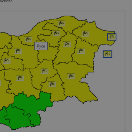
асково.