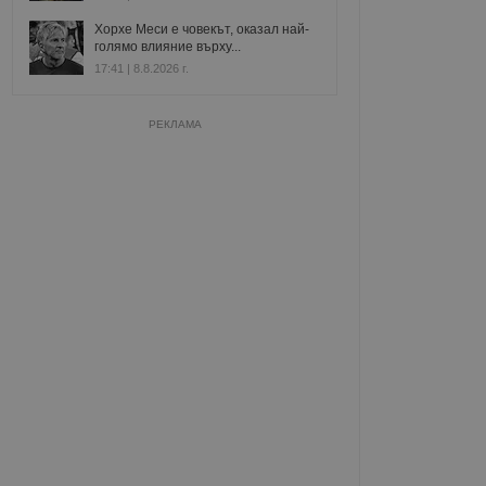
Хорхе Меси е човекът, оказал най-
голямо влияние върху...
17:41 | 8.8.2026 г.
РЕКЛАМА