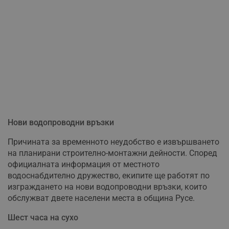
Нови водопроводни връзки
Причината за временното неудобство е извършването
на планирани строително-монтажни дейности. Според
официалната информация от местното
водоснабдително дружество, екипите ще работят по
изграждането на нови водопроводни връзки, които
обслужват двете населени места в община Русе.
Шест часа на сухо