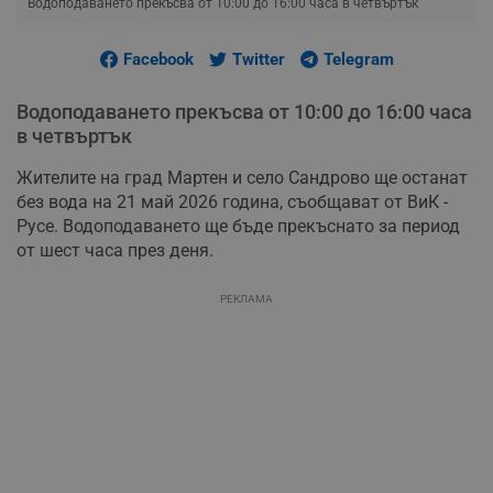
Водоподаването прекъсва от 10:00 до 16:00 часа в четвъртък
Facebook
Twitter
Telegram
Водоподаването прекъсва от 10:00 до 16:00 часа
в четвъртък
Жителите на град Мартен и село Сандрово ще останат
без вода на 21 май 2026 година, съобщават от ВиК -
Русе. Водоподаването ще бъде прекъснато за период
от шест часа през деня.
РЕКЛАМА